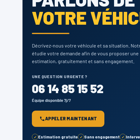
VOTRE VÉHI
Décrivez-nous votre véhicule et sa situation. Not
étudie votre demande afin de vous proposer une
estimation, gratuitement et sans engagement.
UNE QUESTION URGENTE ?
06 14 85 15 52
Équipe disponible 7j/7
APPELER MAINTENANT
Estimation gratuite
Sans engagement
Interv
✓
✓
✓