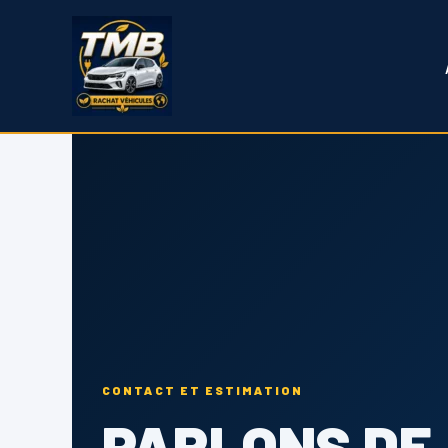
Aller
au
contenu
CONTACT ET ESTIMATION
PARLONS DE