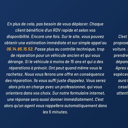
En plus de cela, pas besoin de vous déplacer. Chaque
client bénéficie d’un RDV rapide et selon vos
disponibilité. Encore une fois. Sur le site, vous pouvez
C’est
obtenir une estimation immédiate et sur simple appel au
propose 
06.14.85.15.52.
Passe plus au contrôle technique, trop
voiture.
de réparation pour un véhicule ancien et qui vous
prendre
dérange. Si le véhicule à moins de 15 ans et qui a des
dépann
réparations à prévoir. Ont peut quand même vous le
Apres c
rachetez. Nous vous ferons une offre en conséquence
espèces
des réparation. Ils vous suffi juste d’appelez. Vous serez
aura 
alors pris en charge avec un professionnel, qui vous
cessi
orientera dans vos choix. Sur notre formulaire internet,
attent
une réponse sera aussi donner immédiatement. C’est
alors qu’un agent vous rappellera automatiquement dans
les 5 minutes.