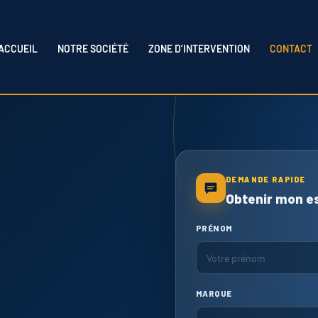
ACCUEIL
NOTRE SOCIÉTÉ
ZONE D’INTERVENTION
CONTACT
DEMANDE RAPIDE
Obtenir mon e
PRÉNOM
MARQUE