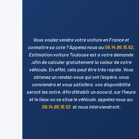
Vous voulez vendre votre voiture en France et
connaitre sa cote ? Appelez nous au
06.14.85.15.52
.
Estimation voiture Toulouse est a votre demande
,afin de calculer gratuitement la valeur de votre
véhicule. En effet, cela peut être très rapide. Vous
obtenez un rendez-vous qui ont l’espère, vous
conviendra et vous satisfera. vos disponibilité
seront les notre. Afin d’établir un accord, sur l’heure
et le lieux ou se situe le véhicule. appelez nous au:
06.14.85.15.52
et nous interviendront.