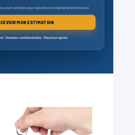
s soient utilisées pour répondre à ma demande d'estimation.
CEVOIR MON ESTIMATION
 · Données confidentielles · Réponse rapide