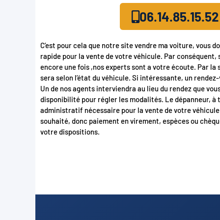
06.14.85.15.52
C’est pour cela que notre site vendre ma voiture, vous do
rapide pour la vente de votre véhicule. Par conséquent, 
encore une fois ,nos experts sont a votre écoute. Par la 
sera selon l’état du véhicule. Si intéressante, un rendez
Un de nos agents interviendra au lieu du rendez que vou
disponibilité pour régler les modalités. Le dépanneur, à
administratif nécessaire pour la vente de votre véhicul
souhaité, donc paiement en virement, espèces ou chèqu
votre dispositions.