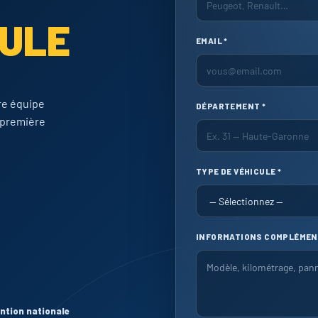
CULE
EMAIL *
re équipe
DÉPARTEMENT *
 première
TYPE DE VÉHICULE *
INFORMATIONS COMPLÉMEN
ention nationale