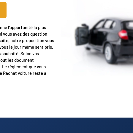
nne l’opportunité la plus
si vous avez des question
suite, notre proposition vous
-vous le jour même sera pris.
s souhaité. Selon vos
 tout les document
e. Le règlement que vous
e Rachat voiture reste a