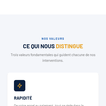
NOS VALEURS
CE QUI NOUS
DISTINGUE
Trois valeurs fondamentales qui guident chacune de nos
interventions.
RAPIDITÉ
De votre appel au paiement, tout se règle dans la