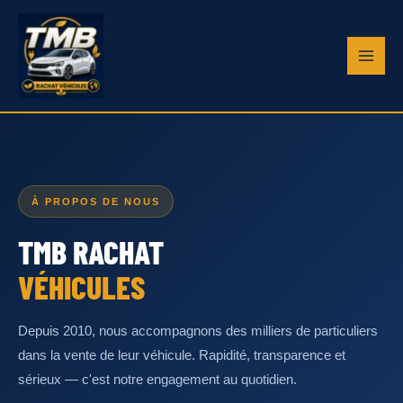
Aller
au
contenu
À PROPOS DE NOUS
TMB RACHAT
VÉHICULES
Depuis 2010, nous accompagnons des milliers de particuliers
dans la vente de leur véhicule. Rapidité, transparence et
sérieux — c'est notre engagement au quotidien.