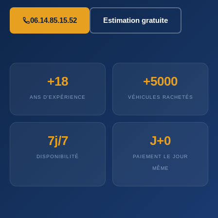
06.14.85.15.52
Estimation gratuite
+18
+5000
ANS D'EXPÉRIENCE
VÉHICULES RACHETÉS
7j/7
J+0
DISPONIBILITÉ
PAIEMENT LE JOUR
MÊME