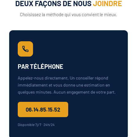
DEUX FAÇONS DE NOUS
JOINDRE
Choisissez la méthode qui vous convient le mieux.
PAR TÉLÉPHONE
Appelez-nous directement. Un conseiller répond
immédiatement et vous donne une estimation en
quelques minutes. Aucun engagement de votre part.
06.14.85.15.52
Disponible 7j/7 · 24h/24