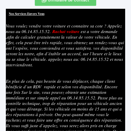
Nos Services Envers Vous
Vous voulez vendre votre voiture et connaitre sa cote ? Appelez
nous au 06.14.85.15.52.
Rachat
voiture
est a votre demande
,afin de calculer gratuitement la valeur de votre véhicule. En
effet, cela peut être très rapide, vous obtenez un rendez-vous qui
ont l’espère, vous conviendra et vous satisfera. vos disponibilité
seront les notre, afin d’établir un accord, sur l’heure et le lieux
ou se situe le véhicule. appelez nous au: 06.14.85.15.52 et nous
interviendront.
En plus de cela, pas besoin de vous déplacer, chaque client
bénéficie d’un RDV rapide et selon vos disponibilité. Encore
une fois Sur le site, vous pouvez obtenir une estimation
immédiate et sur simple appel au 06.14.85.15.52. Passe plus au
contrôle technique, trop de réparation pour un véhicule ancien
et qui vous dérange. Si les véhicule on moins de 15 ans et qui a
des réparations à prévoir. Ont peut quand même vous le
rachetez et vous faire une offre en conséquence des réparation.
Ils vous suffi juste d’appelez, vous serez alors pris en charge