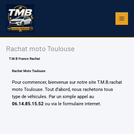
Aller
au
contenu
Rachat moto Toulouse
T.M.B France Rachat
Rachat Moto Toulouse
Pour commencer, bienvenue sur notre site T.M.B.rachat
moto Toulouse
. Tout d’abord, nous rachetons tous
type de véhicules. Par un simple appel au
06.14.85.15.52
ou via le formulaire internet.