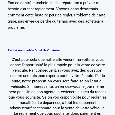
Pas de contrôle technique, des réparation a prévoir ou
besoin d’argent rapidement. Voyons donc désormais
comment cette histoire peur ce régler. Problème de carte
grise, pas envie de perdre du temps avec des acheteur a
problème.
Rachat Automobile Domicile Ou Autre
C’est pour cela que notre site vendre ma voiture, vous
donne l’opportunité la plus rapide pour la vente de votre
véhicule. Par conséquent, si vous avez des question
encore une fois ,nos experts sont a votre écoute. Par la
suite, notre proposition vous sera faite selon l’état du
véhicule. Si intéressante, un rendez-vous le jour même
sera pris. Un de nos agents interviendra au lieu du rendez
que vous souhaité. Selon vos disponibilité pour régler les
modalités. Le dépanneur, à tout les document
administratif nécessaire pour la vente de votre véhicule.
Le règlement que vous souhaité, donc paiement en