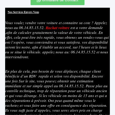
Nos Services Envers Vous
Vous voulez vendre votre voiture et connaitre sa cote ? Appelez
nous au 06.14.85.15.52.
Rachat
voiture
est a votre demande
,afin de calculer gratuitement la valeur de votre véhicule. En
effet, cela peut être très rapide, vous obtenez un rendez-vous qui
ont l’espère, vous conviendra et vous satisfera. vos disponibilité
seront les notre, afin d’établir un accord, sur l’heure et le lieux
ou se situe le véhicule. appelez nous au: 06.14.85.15.52 et nous
interviendront.
En plus de cela, pas besoin de vous déplacer, chaque client
bénéficie d’un RDV rapide et selon vos disponibilité. Encore
une fois Sur le site, vous pouvez obtenir une estimation
immédiate et sur simple appel au 06.14.85.15.52. Passe plus au
contrôle technique, trop de réparation pour un véhicule ancien
et qui vous dérange. Si les véhicule on moins de 15 ans et qui a
des réparations à prévoir. Ont peut quand même vous le
rachetez et vous faire une offre en conséquence des réparation.
Ils vous suffi juste d’appelez, vous serez alors pris en charge