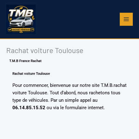
Aller
au
contenu
Rachat voiture Toulouse
T.M.B France Rachat
Rachat voiture Toulouse
Pour commencer, bienvenue sur notre site T.M.B.rachat
voiture Toulouse
. Tout d’abord, nous rachetons tous
type de véhicules. Par un simple appel au
06.14.85.15.52
ou via le formulaire internet.