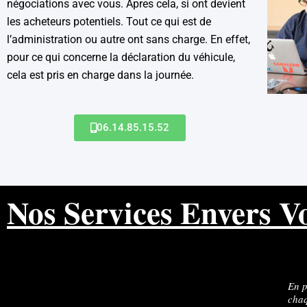
négociations avec vous. Apres cela, si ont devient
les acheteurs potentiels. Tout ce qui est de
l’administration ou autre ont sans charge. En effet,
pour ce qui concerne la déclaration du véhicule,
cela est pris en charge dans la journée.
06.14.85.15.52
Nos Services Envers V
m
En p
chaq