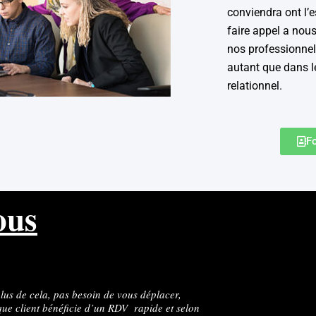
conviendra ont l’e
faire appel a nous
nos professionnels
autant que dans l
relationnel.
F
ous
lus de cela, pas besoin de vous déplacer,
ue client bénéficie d’un RDV rapide et selon