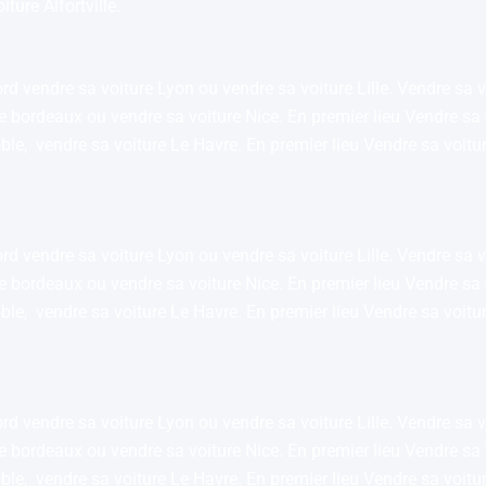
ure Alfortville.
rd vendre sa voiture Lyon ou vendre sa voiture Lille. Vendre sa v
ure bordeaux ou vendre sa voiture Nice. En premier lieu Vendre sa
oble, vendre sa voiture Le Havre. En premier lieu Vendre sa voit
rd vendre sa voiture Lyon ou vendre sa voiture Lille. Vendre sa v
ure bordeaux ou vendre sa voiture Nice. En premier lieu Vendre sa
oble, vendre sa voiture Le Havre. En premier lieu Vendre sa voit
rd vendre sa voiture Lyon ou vendre sa voiture Lille. Vendre sa v
ure bordeaux ou vendre sa voiture Nice. En premier lieu Vendre sa
oble, vendre sa voiture Le Havre. En premier lieu Vendre sa voit