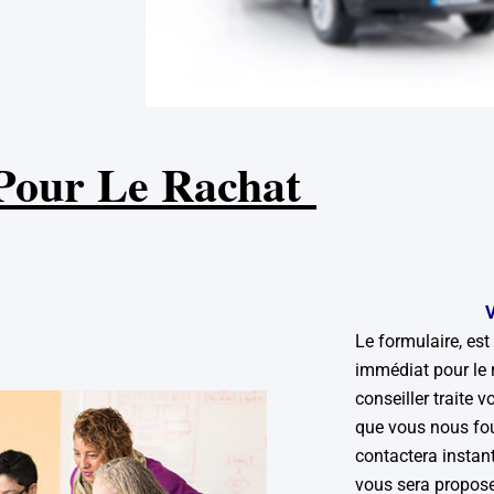
 Pour Le Rachat
V
Le formulaire, est
immédiat pour le r
conseiller traite 
que vous nous fo
contactera instan
vous sera proposer