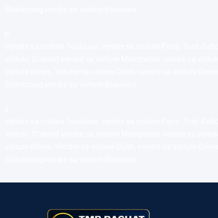
Strasbourg,vendre sa voiture Beauvais.
p
Vendre sa voiture Toulouse, vendre sa voiture Paris. Tout d’abo
voiture. D’abord vendre sa voiture Montpellier, vendre sa voit
voiture nîmes. Vendre sa voiture Dijon, vendre sa voiture Gren
Strasbourg,vendre sa voiture Beauvais.
y
Vendre sa voiture Toulouse, vendre sa voiture Paris. Tout d’abo
voiture. D’abord vendre sa voiture Montpellier, vendre sa voit
voiture nîmes. Vendre sa voiture Dijon, vendre sa voiture Gren
Strasbourg,vendre sa voiture Beauvais.