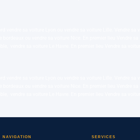
rd vendre sa voiture Lyon ou vendre sa voiture Lille. Vendre sa v
ure bordeaux ou vendre sa voiture Nice. En premier lieu Vendre sa
oble, vendre sa voiture Le Havre. En premier lieu Vendre sa voit
rd vendre sa voiture Lyon ou vendre sa voiture Lille. Vendre sa v
ure bordeaux ou vendre sa voiture Nice. En premier lieu Vendre sa
oble, vendre sa voiture Le Havre. En premier lieu Vendre sa voit
NAVIGATION
SERVICES