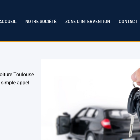
ACCUEIL
NOTRE SOCIÉTÉ
ZONE D’INTERVENTION
CONTACT
oiture Toulouse
n simple appel