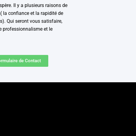
spère. Il y a plusieurs raisons de
( la confiance et la rapidité de
). Qui seront vous satisfaire,
e professionnalisme et le
ormulaire de Contact