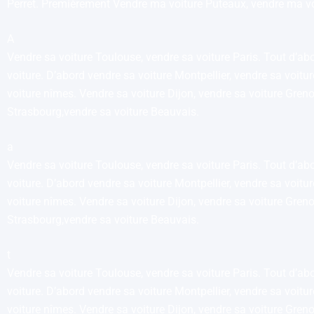
Perret. Premièrement Vendre ma voiture Puteaux, vendre ma voit
A
Vendre sa voiture Toulouse, vendre sa voiture Paris. Tout d’abo
voiture. D’abord vendre sa voiture Montpellier, vendre sa voit
voiture nîmes. Vendre sa voiture Dijon, vendre sa voiture Gren
Strasbourg,vendre sa voiture Beauvais.
a
Vendre sa voiture Toulouse, vendre sa voiture Paris. Tout d’abo
voiture. D’abord vendre sa voiture Montpellier, vendre sa voit
voiture nîmes. Vendre sa voiture Dijon, vendre sa voiture Gren
Strasbourg,vendre sa voiture Beauvais.
t
Vendre sa voiture Toulouse, vendre sa voiture Paris. Tout d’abo
voiture. D’abord vendre sa voiture Montpellier, vendre sa voit
voiture nîmes. Vendre sa voiture Dijon, vendre sa voiture Gren