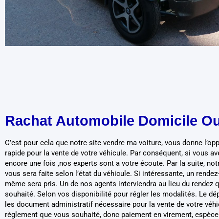
Rachat Automobile Domicile Ou
C’est pour cela que notre site vendre ma voiture, vous donne l’opp
rapide pour la vente de votre véhicule. Par conséquent, si vous a
encore une fois ,nos experts sont a votre écoute. Par la suite, not
vous sera faite selon l’état du véhicule. Si intéressante, un rendez
même sera pris. Un de nos agents interviendra au lieu du rendez 
souhaité. Selon vos disponibilité pour régler les modalités. Le dé
les document administratif nécessaire pour la vente de votre véhi
règlement que vous souhaité, donc paiement en virement, espèc