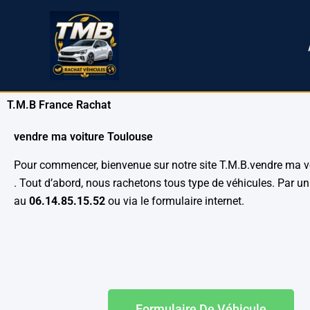
Aller
au
contenu
T.M.B France Rachat
vendre ma voiture Toulouse
Pour commencer, bienvenue sur notre site T.M.B.vendre ma v
. Tout d’abord, nous rachetons tous type de véhicules. Par u
au
06.14.85.15.52
ou via le formulaire internet.
Formulaire De Véhicule