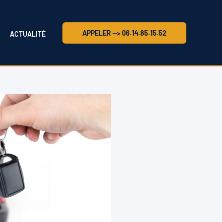
APPELER --> 06.14.85.15.52
ACTUALITÉ