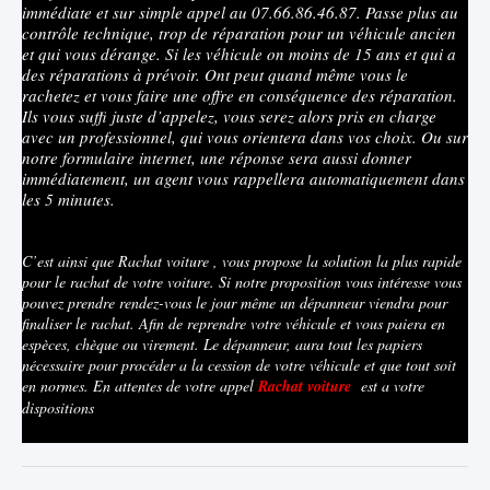
immédiate et sur simple appel au 07.66.86.46.87. Passe plus au
contrôle technique, trop de réparation pour un véhicule ancien
et qui vous dérange. Si les véhicule on moins de 15 ans et qui a
des réparations à prévoir. Ont peut quand même vous le
rachetez et vous faire une offre en conséquence des réparation.
Ils vous suffi juste d’appelez, vous serez alors pris en charge
avec un professionnel, qui vous orientera dans vos choix. Ou sur
notre formulaire internet, une réponse sera aussi donner
immédiatement, un agent vous rappellera automatiquement dans
les 5 minutes.
C’est ainsi que Rachat voiture , vous propose la solution la plus rapide
pour le rachat de votre voiture. Si notre proposition vous intéresse vous
pouvez prendre rendez-vous le jour même un dépanneur viendra pour
finaliser le rachat. Afin de reprendre votre véhicule et vous paiera en
espèces, chèque ou virement. Le dépanneur, aura tout les papiers
nécessaire pour procéder a la cession de votre véhicule et que tout soit
en normes. En attentes de votre appel
Rachat voiture
est a votre
dispositions