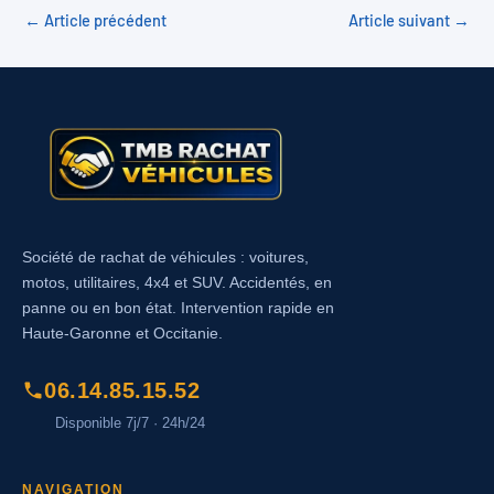
←
Article précédent
Article suivant
→
Société de rachat de véhicules : voitures,
motos, utilitaires, 4x4 et SUV. Accidentés, en
panne ou en bon état. Intervention rapide en
Haute-Garonne et Occitanie.
06.14.85.15.52
Disponible 7j/7 · 24h/24
NAVIGATION