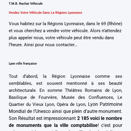
T.M.B. Rachat Véhicule
Vendez Votre Véhicule Dans La Régions Lyonnaise
Vous habitez sur la Régions Lyonnaise, dans le 69 (Rhône)
et vous cherchez a vendre votre véhicule. Alors n’attendez
plus appeler nous, votre véhicule peut être vendu dans
l’heure. Ainsi pour nous contacter…
Lyon ville française
Tout d’abord, la Région Lyonnaise comme ses
semblables, est souvent mentionné à ses beauté
architecturale. En somme Théâtres Romains de Lyon,
Basilique de Fourvière, Musée des Confluences, Le
Lyon Patrimoine
Quartier du Vieux Lyon, Opéra de Lyon,
Mondial de l’Unesco
ainsi que plein d’autre monument.
Son Résultat est impressionnant
2 185 voici le nombre
de monuments que la ville comptabilise
! c’est pour