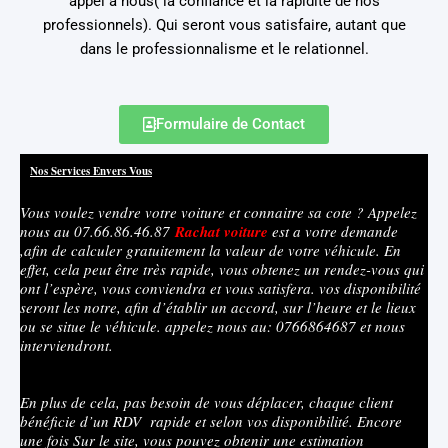
appel a nous( la confiance et la rapidité de nos
professionnels). Qui seront vous satisfaire, autant que
dans le professionnalisme et le relationnel.
Formulaire de Contact
Nos Services Envers Vous
Vous voulez vendre votre voiture et connaitre sa cote ? Appelez
nous au 07.66.86.46.87
Rachat
voiture
est a votre demande
,afin de calculer gratuitement la valeur de votre véhicule. En
effet, cela peut être très rapide, vous obtenez un rendez-vous qui
ont l’espère, vous conviendra et vous satisfera. vos disponibilité
seront les notre, afin d’établir un accord, sur l’heure et le lieux
ou se situe le véhicule. appelez nous au: 0766864687 et nous
interviendront.
En plus de cela, pas besoin de vous déplacer, chaque client
bénéficie d’un RDV rapide et selon vos disponibilité. Encore
une fois Sur le site, vous pouvez obtenir une estimation